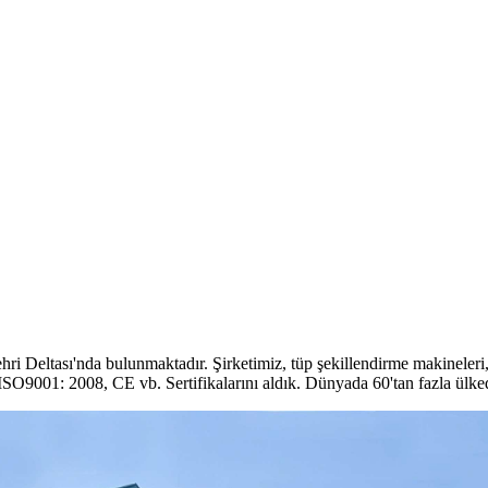
ri Deltası'nda bulunmaktadır. Şirketimiz, tüp şekillendirme makineleri,
ISO9001: 2008, CE vb. Sertifikalarını aldık. Dünyada 60'tan fazla ülke