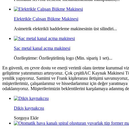
Elektrikle Çalışan Bükme Makinesi
Asimetrik elektrikli haddeleme makinesinin üst silindiri...
Sac metal kanal açma makinesi
Özelleştirme: Özelleştirilmiş logo (Min. sipariş 1 set)...
En güvenli, en çevre dostu ve enerji verimli olanı üretme kurumsal
geliştirme yatırımımızı artırıyoruz. Çok çeşitliAC Kaynak Makinesi Tü
yenilik yapıyoruz. Samimi ve Frank kişilerarası iletişimi savunuyoruz
müşterilerimiz, çalışanlarımız ve hissedarlarımız için değer yaratmay
odaklanıyoruz. Müşterilerimizin beklentilerini karşılamaya adanmış de
Dikiş kaynakçısı
Sorguya Ekle