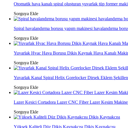
Otomatik hava kanalı spiral oluşturan yuvarlak tüp former maki
Sorguya Ekle
Spiral havalandırma borusu yapım makinesi havalandırma borusu
Sorguya Ekle
Yuvarlak Hvac Hava Borusu Dikiş Kaynak Hava Kanalı Makin
Sorguya Ekle
Yuvarlak Kanal Spiral Helix Gorelocker Dirsek Eklem Şekille
Sorguya Ekle
Lazer Kesici Cortadora Lazer CNC Fiber Lazer Kesim Makine
Sorguya Ekle
Yüksek Kaliteli Düz Dikiş Kaynakçısı Dikiş Kaynakçısı