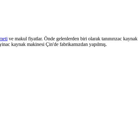
meti
ve makul fiyatlar. Önde gelenlerden biri olarak tanınırızac kaynak
inmeyinac kaynak makinesi Çin'de fabrikamızdan yapılmış.