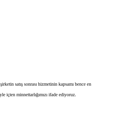
 şirketin satış sonrası hizmetinin kapsamı bence en
le içten minnettarlığımızı ifade ediyoruz.