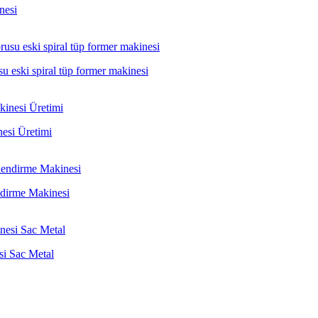
nesi
 eski spiral tüp former makinesi
esi Üretimi
ndirme Makinesi
si Sac Metal