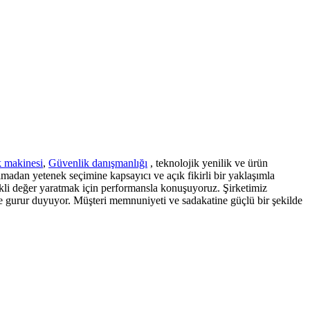
k makinesi
,
Güvenlik danışmanlığı
, teknolojik yenilik ve ürün
lmadan yetenek seçimine kapsayıcı ve açık fikirli bir yaklaşımla
ekli değer yaratmak için performansla konuşuyoruz. Şirketimiz
le gurur duyuyor. Müşteri memnuniyeti ve sadakatine güçlü bir şekilde