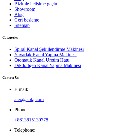
Bizimle iletişime geçin
Showroom
Blog
Geri besleme
Sitemap
Categories
Spiral Kanal Şekillendirme Makinesi
Yuvarlak Kanal Yapma Makinesi
Otomatik Kanal Üretim Hattı
Dikdörtgen Kanal Yapma Makinesi
Contact Us
E-mail:
alex@sbkj.com
Phone:
+8613815139778
Telephone: