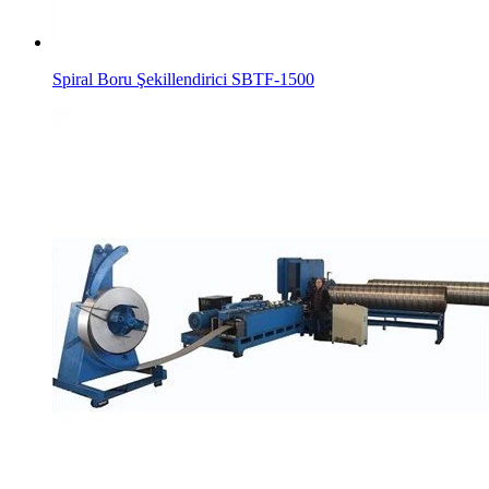
Spiral Boru Şekillendirici SBTF-1500