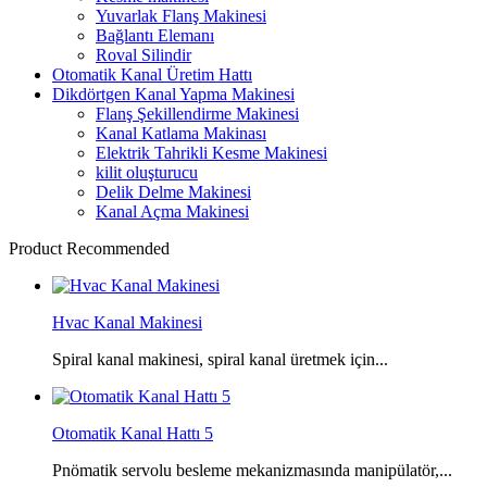
Yuvarlak Flanş Makinesi
Bağlantı Elemanı
Roval Silindir
Otomatik Kanal Üretim Hattı
Dikdörtgen Kanal Yapma Makinesi
Flanş Şekillendirme Makinesi
Kanal Katlama Makinası
Elektrik Tahrikli Kesme Makinesi
kilit oluşturucu
Delik Delme Makinesi
Kanal Açma Makinesi
Product Recommended
Hvac Kanal Makinesi
Spiral kanal makinesi, spiral kanal üretmek için...
Otomatik Kanal Hattı 5
Pnömatik servolu besleme mekanizmasında manipülatör,...