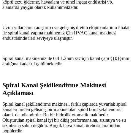
köprü tozu giderme, havaalanı ve tünel inşaat endüstrisi vb.
alanlarda yaygın olarak kullanılmaktadır.
Uzun yıllar süren araştırma ve gelişmiş üretim ekipmanlarının ithalatı
ile spiral kanal yapma makinemiz Çin HVAC kanal makinesi
endüstrisinde ileri seviyeye ulaşmıştır.
Spiral kanal makinemiz ile 0.4-1.2mm sac için kanal çapı {{0}}mm
aralığına kadar ulaşabilmektedir.
Spiral Kanal Şekillendirme Makinesi
Açıklaması
Spiral kanal şekillendirme makinesi, farklı çaplarda yuvarlak spiral
kanallar üreten gelişmiş bir makine olan spiral boru şekillendirici
olarak da adlandırılır. Bu bir hidrolik otomatik makinedir.
Oluşturulan spiral kanal iyi bir dikiş performansına, sızıntıya ve su
sızıntısına sahip değildir. Birçok hava kanalı üreticisi tarafından
popülerdir.