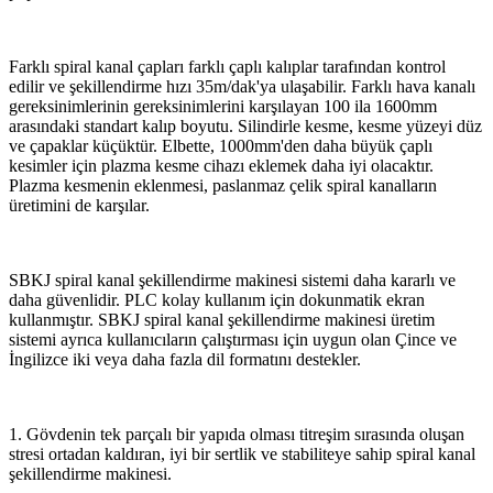
Farklı spiral kanal çapları farklı çaplı kalıplar tarafından kontrol
edilir ve şekillendirme hızı 35m/dak'ya ulaşabilir. Farklı hava kanalı
gereksinimlerinin gereksinimlerini karşılayan 100 ila 1600mm
arasındaki standart kalıp boyutu. Silindirle kesme, kesme yüzeyi düz
ve çapaklar küçüktür. Elbette, 1000mm'den daha büyük çaplı
kesimler için plazma kesme cihazı eklemek daha iyi olacaktır.
Plazma kesmenin eklenmesi, paslanmaz çelik spiral kanalların
üretimini de karşılar.
SBKJ spiral kanal şekillendirme makinesi sistemi daha kararlı ve
daha güvenlidir. PLC kolay kullanım için dokunmatik ekran
kullanmıştır. SBKJ spiral kanal şekillendirme makinesi üretim
sistemi ayrıca kullanıcıların çalıştırması için uygun olan Çince ve
İngilizce iki veya daha fazla dil formatını destekler.
1. Gövdenin tek parçalı bir yapıda olması titreşim sırasında oluşan
stresi ortadan kaldıran, iyi bir sertlik ve stabiliteye sahip spiral kanal
şekillendirme makinesi.