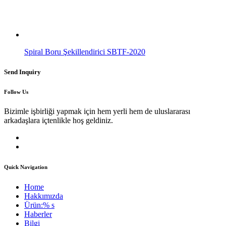
Spiral Boru Şekillendirici SBTF-2020
Send Inquiry
Follow Us
Bizimle işbirliği yapmak için hem yerli hem de uluslararası
arkadaşlara içtenlikle hoş geldiniz.
Quick Navigation
Home
Hakkımızda
Ürün:% s
Haberler
Bilgi