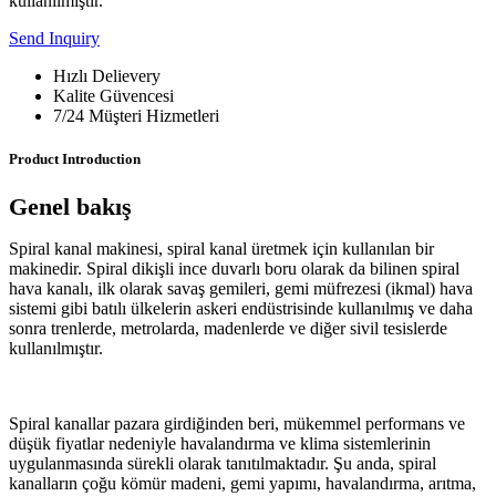
kullanılmıştır.
Send Inquiry
Hızlı Delievery
Kalite Güvencesi
7/24 Müşteri Hizmetleri
Product Introduction
Genel bakış
Spiral kanal makinesi, spiral kanal üretmek için kullanılan bir
makinedir. Spiral dikişli ince duvarlı boru olarak da bilinen spiral
hava kanalı, ilk olarak savaş gemileri, gemi müfrezesi (ikmal) hava
sistemi gibi batılı ülkelerin askeri endüstrisinde kullanılmış ve daha
sonra trenlerde, metrolarda, madenlerde ve diğer sivil tesislerde
kullanılmıştır.
Spiral kanallar pazara girdiğinden beri, mükemmel performans ve
düşük fiyatlar nedeniyle havalandırma ve klima sistemlerinin
uygulanmasında sürekli olarak tanıtılmaktadır. Şu anda, spiral
kanalların çoğu kömür madeni, gemi yapımı, havalandırma, arıtma,