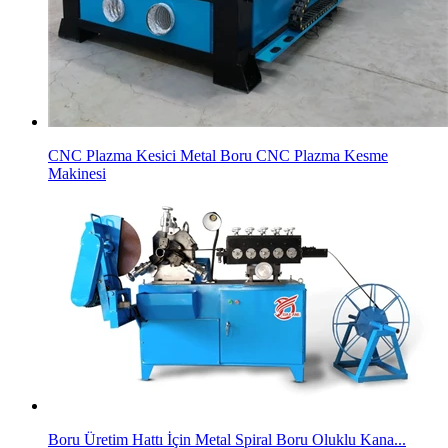
CNC Plazma Kesici Metal Boru CNC Plazma Kesme
Makinesi
Boru Üretim Hattı İçin Metal Spiral Boru Oluklu Kana...