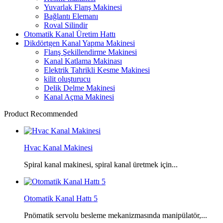
Yuvarlak Flanş Makinesi
Bağlantı Elemanı
Roval Silindir
Otomatik Kanal Üretim Hattı
Dikdörtgen Kanal Yapma Makinesi
Flanş Şekillendirme Makinesi
Kanal Katlama Makinası
Elektrik Tahrikli Kesme Makinesi
kilit oluşturucu
Delik Delme Makinesi
Kanal Açma Makinesi
Product Recommended
Hvac Kanal Makinesi
Spiral kanal makinesi, spiral kanal üretmek için...
Otomatik Kanal Hattı 5
Pnömatik servolu besleme mekanizmasında manipülatör,...