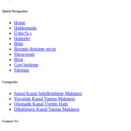
Quick Navigation
Home
Hakkımızda
Ürün:% s
Haberler
Bilgi
Bizimle iletişime geçin
Showroom
Blog
Geri besleme
Sitemap
Categories
Spiral Kanal Şekillendirme Makinesi
Yuvarlak Kanal Yapma Makinesi
Otomatik Kanal Üretim Hattı
Dikdörtgen Kanal Yapma Makinesi
Contact Us