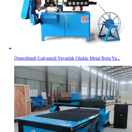
Öngerilmeli Galvanizli Yuvarlak Oluklu Metal Boru Ya...