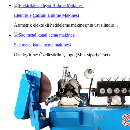
Elektrikle Çalışan Bükme Makinesi
Asimetrik elektrikli haddeleme makinesinin üst silindiri...
Sac metal kanal açma makinesi
Özelleştirme: Özelleştirilmiş logo (Min. sipariş 1 set)...