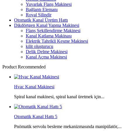
Yuvarlak Flanş Makinesi
Bağlantı Elemanı
Roval Silindir
Otomatik Kanal Üretim Hattı
Dikdörtgen Kanal Yapma Makinesi
Flanş Şekillendirme Makinesi
Kanal Katlama Makinası
Elektrik Tahrikli Kesme Makinesi
kilit oluşturucu
Delik Delme Makinesi
Kanal Açma Makinesi
Product Recommended
Hvac Kanal Makinesi
Spiral kanal makinesi, spiral kanal üretmek için...
Otomatik Kanal Hattı 5
Pnömatik servolu besleme mekanizmasında manipülatör,...