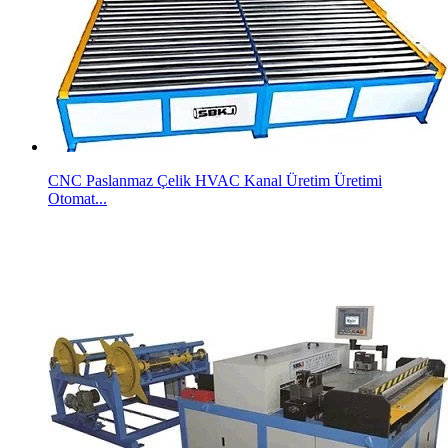
CNC Paslanmaz Çelik HVAC Kanal Üretim Üretimi
Otomat...