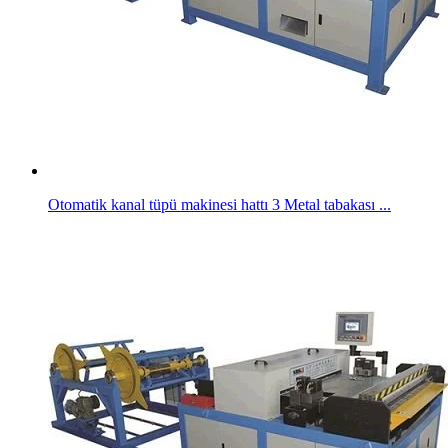
Otomatik kanal tüpü makinesi hattı 3 Metal tabakası ...