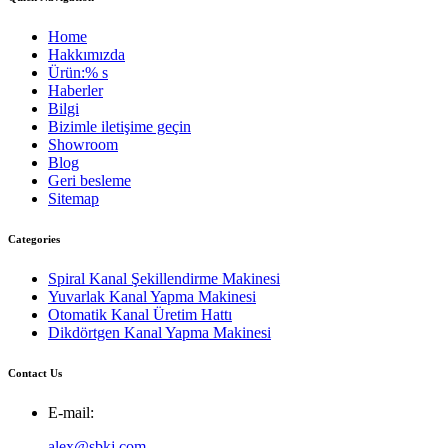
Home
Hakkımızda
Ürün:% s
Haberler
Bilgi
Bizimle iletişime geçin
Showroom
Blog
Geri besleme
Sitemap
Categories
Spiral Kanal Şekillendirme Makinesi
Yuvarlak Kanal Yapma Makinesi
Otomatik Kanal Üretim Hattı
Dikdörtgen Kanal Yapma Makinesi
Contact Us
E-mail:
alex@sbkj.com