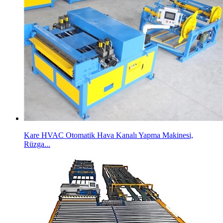
Kare HVAC Otomatik Hava Kanalı Yapma Makinesi,
Rüzga...