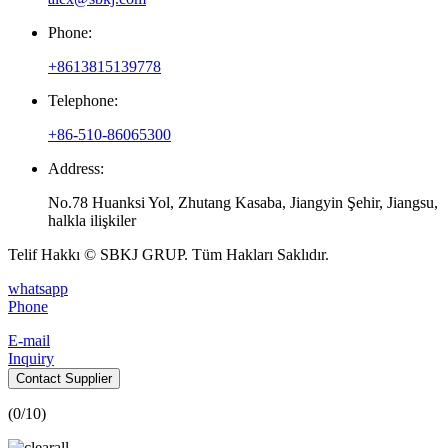
Phone:
+8613815139778
Telephone:
+86-510-86065300
Address:
No.78 Huanksi Yol, Zhutang Kasaba, Jiangyin Şehir, Jiangsu,
halkla ilişkiler
Telif Hakkı © SBKJ GRUP. Tüm Hakları Saklıdır.
whatsapp
Phone
E-mail
Inquiry
Contact Supplier
(
0
/10)