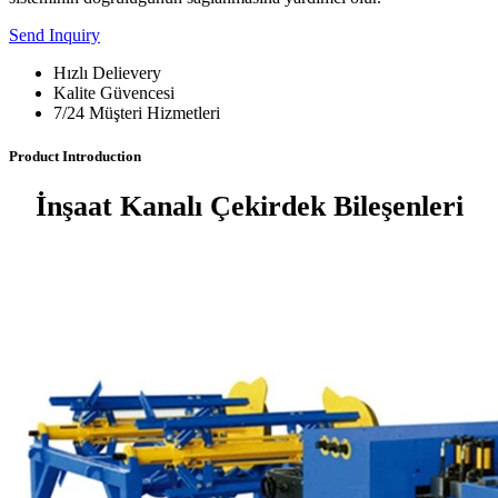
Send Inquiry
Hızlı Delievery
Kalite Güvencesi
7/24 Müşteri Hizmetleri
Product Introduction
İnşaat Kanalı Çekirdek Bileşenleri