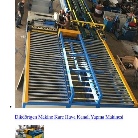
Dikdörtgen Makine Kare Hava Kanalı Yapma Makinesi