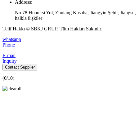
Address:
No.78 Huanksi Yol, Zhutang Kasaba, Jiangyin Şehir, Jiangsu,
halkla ilişkiler
Telif Hakkı © SBKJ GRUP. Tüm Hakları Saklıdır.
whatsapp
Phone
E-mail
Inquiry
Contact Supplier
(
0
/10)