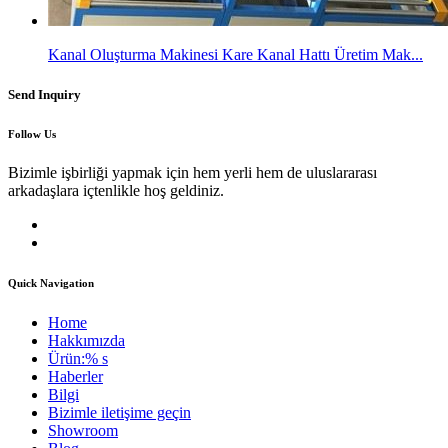
Kanal Oluşturma Makinesi Kare Kanal Hattı Üretim Mak...
Send Inquiry
Follow Us
Bizimle işbirliği yapmak için hem yerli hem de uluslararası
arkadaşlara içtenlikle hoş geldiniz.
Quick Navigation
Home
Hakkımızda
Ürün:% s
Haberler
Bilgi
Bizimle iletişime geçin
Showroom