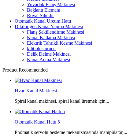
Yuvarlak Flanş Makinesi
Bağlantı Elemanı
Roval Silindir
Otomatik Kanal Üretim Hattı
Dikdörtgen Kanal Yapma Makinesi
Flanş Şekillendirme Makinesi
Kanal Katlama Makinası
Elektrik Tahrikli Kesme Makinesi
kilit oluşturucu
Delik Delme Makinesi
Kanal Açma Makinesi
Product Recommended
Hvac Kanal Makinesi
Spiral kanal makinesi, spiral kanal üretmek için...
Otomatik Kanal Hattı 5
Pnömatik servolu besleme mekanizmasında manipülatör,...