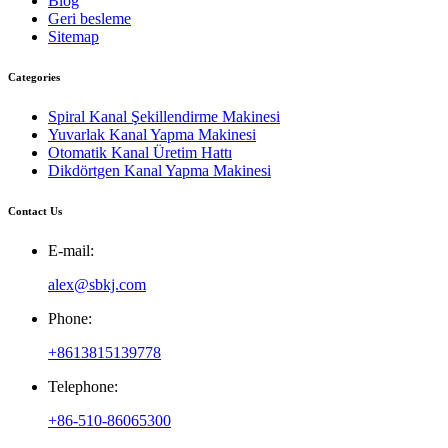
Blog
Geri besleme
Sitemap
Categories
Spiral Kanal Şekillendirme Makinesi
Yuvarlak Kanal Yapma Makinesi
Otomatik Kanal Üretim Hattı
Dikdörtgen Kanal Yapma Makinesi
Contact Us
E-mail:
alex@sbkj.com
Phone:
+8613815139778
Telephone:
+86-510-86065300