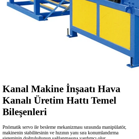
Kanal Makine İnşaatı Hava
Kanalı Üretim Hattı Temel
Bileşenleri
Pnömatik servo ile besleme mekanizması sırasında manipülatör,
makinenin stabilitesinin ve hızının yanı sıra konumlandırma
sisteminin doğruluğunun sağlanmasına yardımcı olur.