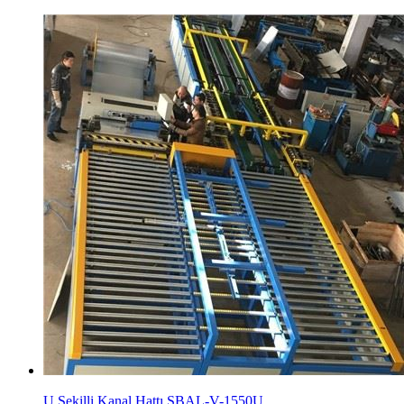
U Şekilli Kanal Hattı SBAL-V-1550U