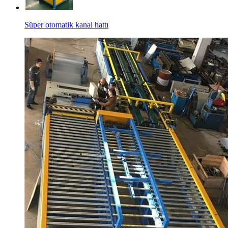
Süper otomatik kanal hattı